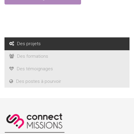
Des projets
Des formations
Des témoignages
Des postes à pourvoir