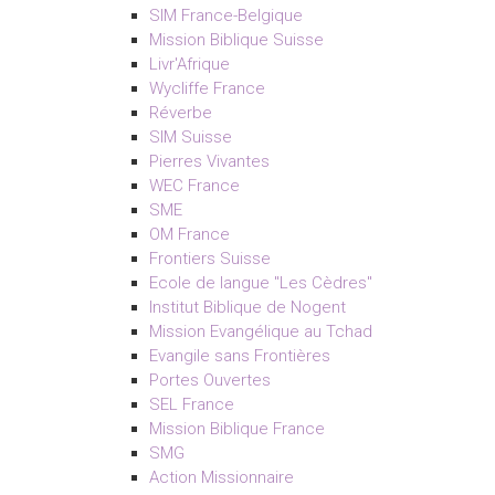
SIM France-Belgique
Mission Biblique Suisse
Livr'Afrique
Wycliffe France
Réverbe
SIM Suisse
Pierres Vivantes
WEC France
SME
OM France
Frontiers Suisse
Ecole de langue "Les Cèdres"
Institut Biblique de Nogent
Mission Evangélique au Tchad
Evangile sans Frontières
Portes Ouvertes
SEL France
Mission Biblique France
SMG
Action Missionnaire