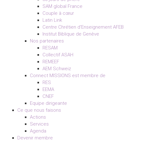
SAM global France
Couple à cœur
Latin Link
Centre Chrétien d'Enseignement AFEB
Institut Biblique de Genève
Nos partenaires
RESAM
Collectif ASAH
REMEEF
AEM Schweiz
Connect MISSIONS est membre de
RES
EEMA
CNEF
Equipe dirigeante
Ce que nous faisons
Actions
Services
Agenda
Devenir membre