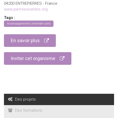
04200 ENTREPIERRES - France
www.pierresvivantes.org
Tags :
Accompagnement (member care)
En savoir plus
Inviter cet organisme
Des projets
Des formations