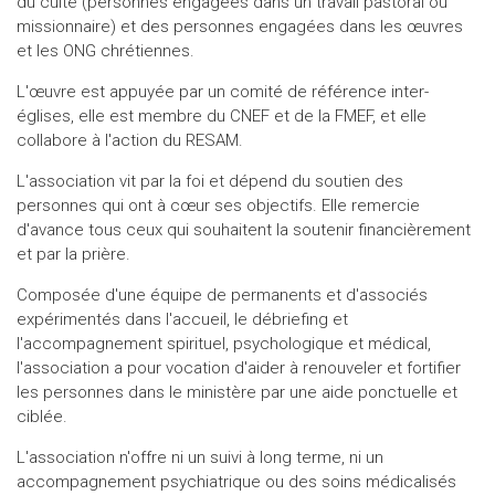
du culte (personnes engagées dans un travail pastoral ou
missionnaire) et des personnes engagées dans les œuvres
et les ONG chrétiennes.
L'œuvre est appuyée par un comité de référence inter-
églises, elle est membre du CNEF et de la FMEF, et elle
collabore à l'action du RESAM.
L'association vit par la foi et dépend du soutien des
personnes qui ont à cœur ses objectifs. Elle remercie
d'avance tous ceux qui souhaitent la soutenir financièrement
et par la prière.
Composée d'une équipe de permanents et d'associés
expérimentés dans l'accueil, le débriefing et
l'accompagnement spirituel, psychologique et médical,
l'association a pour vocation d'aider à renouveler et fortifier
les personnes dans le ministère par une aide ponctuelle et
ciblée.
L'association n'offre ni un suivi à long terme, ni un
accompagnement psychiatrique ou des soins médicalisés