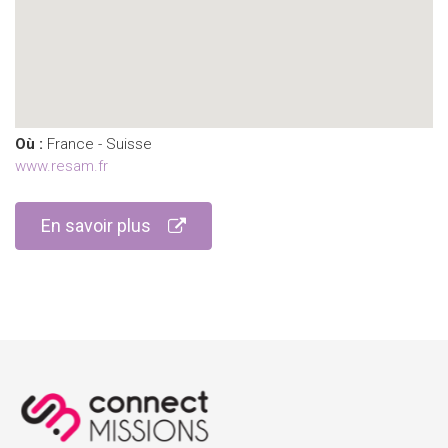
Où :
France - Suisse
www.resam.fr
En savoir plus