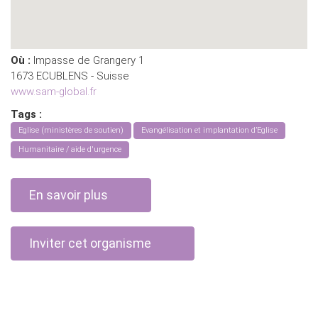
Où :
Impasse de Grangery 1
1673 ECUBLENS - Suisse
www.sam-global.fr
Tags :
Eglise (ministères de soutien)
Evangélisation et implantation d’Eglise
Humanitaire / aide d'urgence
En savoir plus
Inviter cet organisme