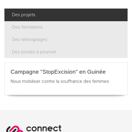
Des projets
Des formations
Des témoignages
Des postes à pourvoir
Campagne "StopExcision" en Guinée
Nous mobiliser contre la souffrance des femmes